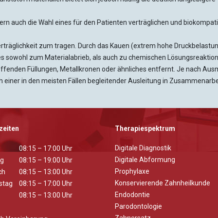
ern auch die Wahl eines für den Patienten verträglichen und biokompat
äglichkeit zum tragen. Durch das Kauen (extrem hohe Druckbelastunge
es sowohl zum Materialabrieb, als auch zu chemischen Lösungsreaktio
fenden Füllungen, Metallkronen oder ähnliches entfernt. Je nach Aus
einer in den meisten Fällen begleitender Ausleitung in Zusammenarbe
zeiten
Therapiespektrum
Digitale Diagnostik
g
08:15 – 17:00 Uhr
Digitale Abformung
ag
08:15 – 19:00 Uhr
Prophylaxe
ch
08:15 – 13:00 Uhr
Konservierende Zahnheilkunde
stag
08:15 – 17:00 Uhr
Endodontie
08:15 – 13:00 Uhr
Parodontologie