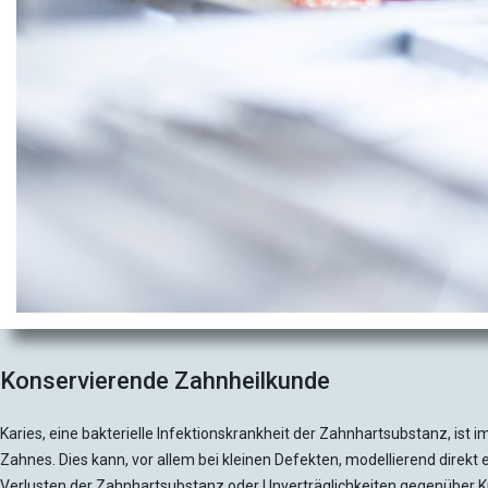
Konservierende Zahnheilkunde
Karies, eine bakterielle Infektionskrankheit der Zahnhartsubstanz, is
Zahnes. Dies kann, vor allem bei kleinen Defekten, modellierend direk
Verlusten der Zahnhartsubstanz oder Unverträglichkeiten gegenüber Ku