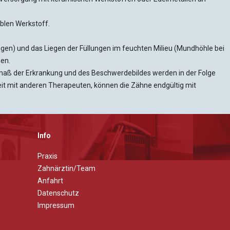
iblen Werkstoff.
n) und das Liegen der Füllungen im feuchten Milieu (Mundhöhle bei
nen.
maß der Erkrankung und des Beschwerdebildes werden in der Folge
it mit anderen Therapeuten, können die Zähne endgültig mit
Info
Praxis
Zahnärztin/Team
Anfahrt
Datenschutz
Impressum