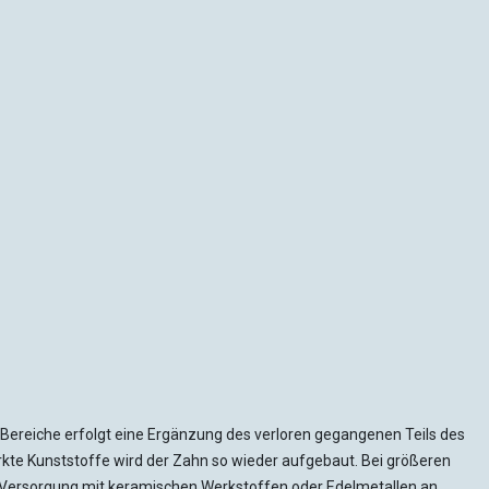
n Bereiche erfolgt eine Ergänzung des verloren gegangenen Teils des
ärkte Kunststoffe wird der Zahn so wieder aufgebaut. Bei größeren
re Versorgung mit keramischen Werkstoffen oder Edelmetallen an