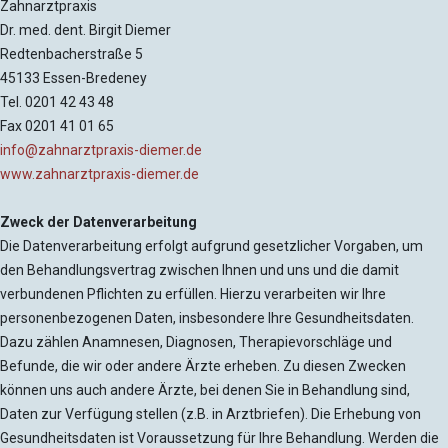
Zahnarztpraxis
Dr. med. dent. Birgit Diemer
Redtenbacherstraße 5
45133 Essen-Bredeney
Tel. 0201 42 43 48
Fax 0201 41 01 65
info@zahnarztpraxis-diemer.de
www.zahnarztpraxis-diemer.de
Zweck der Datenverarbeitung
Die Datenverarbeitung erfolgt aufgrund gesetzlicher Vorgaben, um
den Behandlungsvertrag zwischen Ihnen und uns und die damit
verbundenen Pflichten zu erfüllen. Hierzu verarbeiten wir Ihre
personenbezogenen Daten, insbesondere Ihre Gesundheitsdaten.
Dazu zählen Anamnesen, Diagnosen, Therapievorschläge und
Befunde, die wir oder andere Ärzte erheben. Zu diesen Zwecken
können uns auch andere Ärzte, bei denen Sie in Behandlung sind,
Daten zur Verfügung stellen (z.B. in Arztbriefen). Die Erhebung von
Gesundheitsdaten ist Voraussetzung für Ihre Behandlung. Werden die