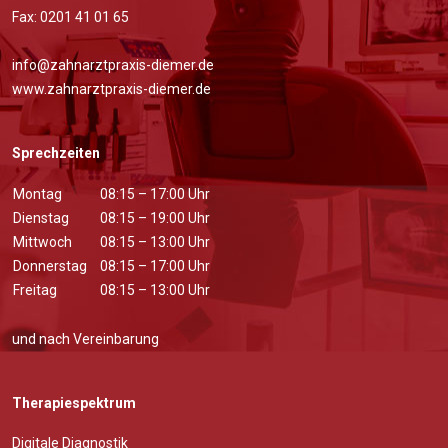
Fax: 0201 41 01 65
info@zahnarztpraxis-diemer.de
www.zahnarztpraxis-diemer.de
Sprechzeiten
Montag
08:15 – 17:00 Uhr
Dienstag
08:15 – 19:00 Uhr
Mittwoch
08:15 – 13:00 Uhr
Donnerstag
08:15 – 17:00 Uhr
Freitag
08:15 – 13:00 Uhr
und nach Vereinbarung
Therapiespektrum
Digitale Diagnostik